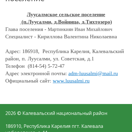
Луусалмское сельское поселение
(п.Луусалми, д.Войница, д.Тихтозеро)
Глава поселения -
Мартинкиян Иван Михайлович
Специалист - Кириллова Валентина Николаевна
Адрес: 186918, Республика Карелия, Калевальский
район, п. Луусалми, ул. Советская, д.1
Телефон (814-54) 5-72-47
Адрес электронной почты:
adm-luusalmi@mail.ru
Официальный сайт:
www.luusalmi.ru
2026 © Калевальский национальный район
186910, Республика Карелия пгт. Калевала