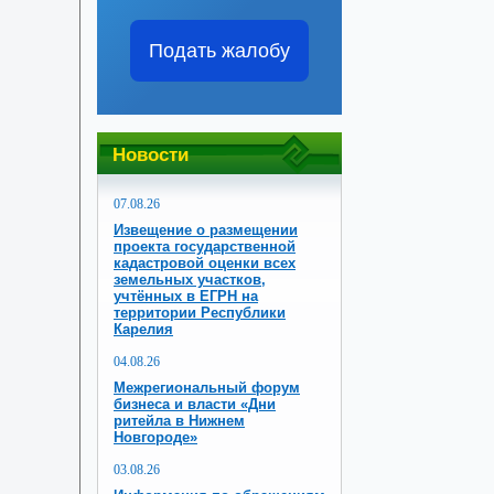
Подать жалобу
Новости
07.08.26
Извещение о размещении
проекта государственной
кадастровой оценки всех
земельных участков,
учтённых в ЕГРН на
территории Республики
Карелия
04.08.26
Межрегиональный форум
бизнеса и власти «Дни
ритейла в Нижнем
Новгороде»
03.08.26