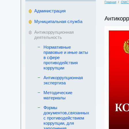
Главная
/
ОМС
Администрация
Антикорр
Муниципальная служба
Антикоррупционная
деятельность
Нормативные
правовые и иные акты
в сфере
противодействия
коррупции
Антикоррупционная
экспертиза
Методические
материалы
Формы
документов,связанных
с противодействием
коррупции, для
заполнения