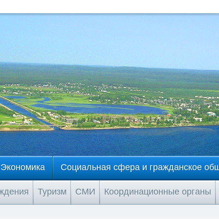
Экономика
Социальная сфера и гражданское об
еждения
Туризм
СМИ
Координационные органы