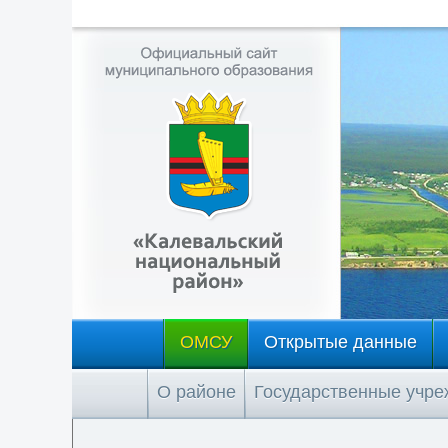
ОМСУ
Открытые данные
О районе
Государственные учр