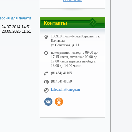
Все альбомы
ерсия для печати
Контакты
 24.07.2014 14:51
 20.05.2026 11:51
186910, Республика Карелия пгт.
Калевала
ул.Советская, д. 11
понедельник-четверг с 09.00 до
17.15 часов, пятница с 09.00 до
17.00 часов перерыв на обед с
13.00 до 14.00 часов.
(81454) 41105
(81454) 41859
kalevadm@onego.ru