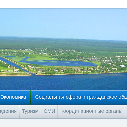
Экономика
Социальная сфера и гражданское об
еждения
Туризм
СМИ
Координационные органы