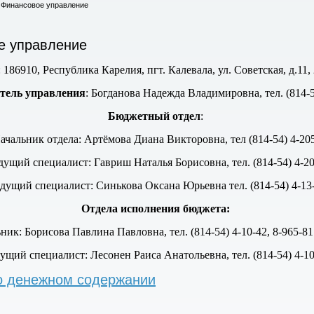
Финансовое управление
е управление
: 186910, Республика Карелия, пгт. Калевала, ул. Советская, д.11,
тель управления
: Богданова Надежда Владимировна, тел. (814-5
Бюджетный отдел
:
ачальник отдела: Артёмова Диана Викторовна, тел (814-54) 4-20
дущий специалист: Гавриш Наталья Борисовна, тел. (814-54) 4-20
дущий специалист: Синькова Оксана Юрьевна тел.
(814-54) 4-13
Отдела исполнения бюджета
:
ник: Борисова Павлина Павловна, тел. (814-54) 4-10-42, 8-965-81
ущий специалист: Лесонен Раиса Анатольевна, тел. (814-54) 4-1
о денежном содержании