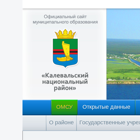
ОМСУ
Открытые данные
О районе
Государственные учр