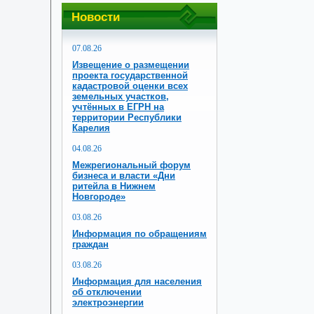
Новости
07.08.26
Извещение о размещении
проекта государственной
кадастровой оценки всех
земельных участков,
учтённых в ЕГРН на
территории Республики
Карелия
04.08.26
Межрегиональный форум
бизнеса и власти «Дни
ритейла в Нижнем
Новгороде»
03.08.26
Информация по обращениям
граждан
03.08.26
Информация для населения
об отключении
электроэнергии