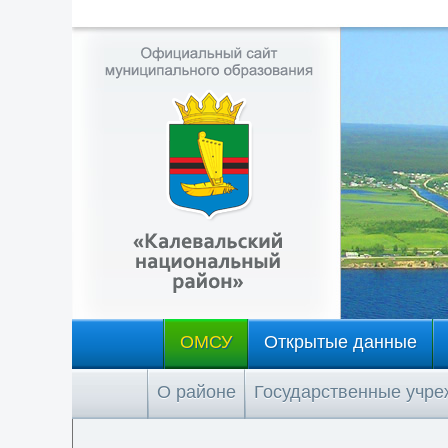
ОМСУ
Открытые данные
О районе
Государственные учр