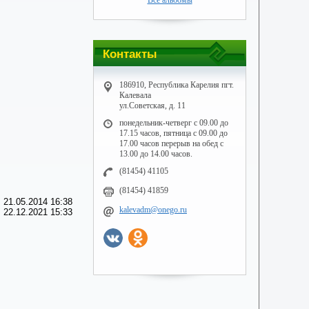
Все альбомы
Контакты
186910, Республика Карелия пгт.
Калевала
ул.Советская, д. 11
понедельник-четверг с 09.00 до
17.15 часов, пятница с 09.00 до
17.00 часов перерыв на обед с
13.00 до 14.00 часов.
(81454) 41105
(81454) 41859
 21.05.2014 16:38
kalevadm@onego.ru
 22.12.2021 15:33