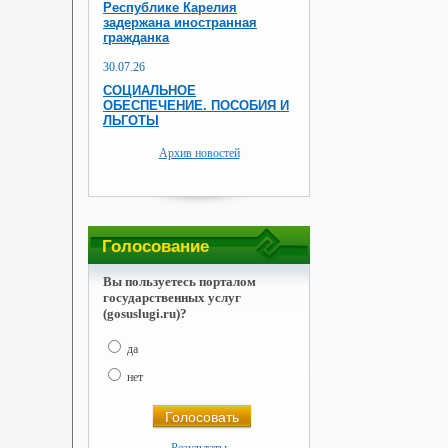
Республике Карелия
задержана иностранная
гражданка
30.07.26
СОЦИАЛЬНОЕ
ОБЕСПЕЧЕНИЕ. ПОСОБИЯ И
ЛЬГОТЫ
Архив новостей
Голосование
Вы пользуетесь порталом
государственных услуг
(gosuslugi.ru)?
да
нет