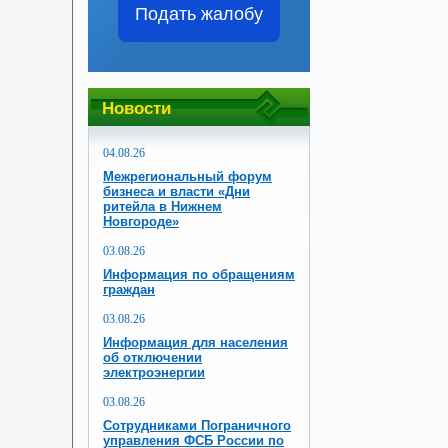
Подать жалобу
Новости
04.08.26
Межрегиональный форум
бизнеса и власти «Дни
ритейла в Нижнем
Новгороде»
03.08.26
Информация по обращениям
граждан
03.08.26
Информация для населения
об отключении
электроэнергии
03.08.26
Сотрудниками Пограничного
управления ФСБ России по