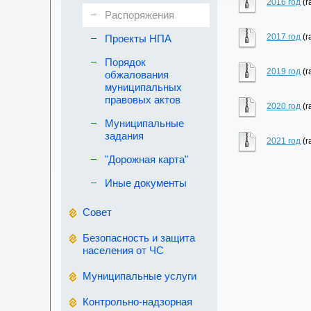
2016 год
(r
Распоряжения
2017 год
(r
Проекты НПА
Порядок
2019 год
(r
обжалования
муниципальных
правовых актов
2020 год
(r
Муниципальные
задания
2021 год
(r
"Дорожная карта"
Иные документы
Совет
Безопасность и защита
населения от ЧС
Муниципальные услуги
Контрольно-надзорная