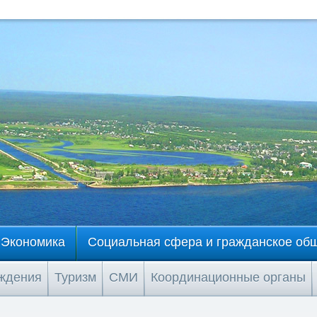
Экономика
Социальная сфера и гражданское об
еждения
Туризм
СМИ
Координационные органы