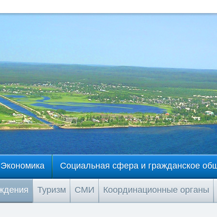
Экономика
Социальная сфера и гражданское об
еждения
Туризм
СМИ
Координационные органы