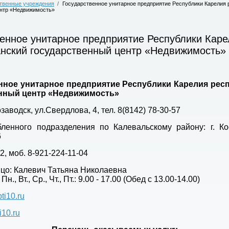
твенные учреждения
/
Государственное унитарное предприятие Республики Карелия 
ентр «Недвижимость»
енное унитарное предприятие Республики Каре
анский государственный центр «Недвижимость»
нное унитарное предприятие Республики Карелия рес
нный центр «Недвижимость»
озаводск, ул.Свердлова, 4, тел. 8(8142) 78-30-57
бленного подразделения по Калевальскому району:
г. К
6
2, моб. 8-921-224-11-04
ицо: Калевич Татьяна Николаевна
., Вт., Ср., Чт., Пт.: 9.00 - 17.00 (Обед с 13.00-14.00)
ti10.ru
ti10.ru