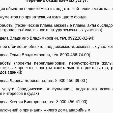
Перечень оказываемых услуг:
ия объектов недвижимости с подготовкой технических пас
окументов по приватизации жилищного фонда
работы (технические планы, межевые планы, акты обследо
астровая съёмка, вынос в натуру земельных участков)
тдела Владимир Владимирович, тел. 892228-02-94)
ной стоимости объектов недвижимости, земельных участко
дела Ольга Владимировна, тел. 8900-456-74-00)
аботы (проекты перепланировки, переустройства жил
скизные проекты, проекты капитального строительства, р
дов зданий)
дела Лариса Борисовна, тел. 8 900-456-39-00 )
 услуги (юридическая консультация, подготовка исковы
е интересов в судах)
дела Ксения Викторовна, тел. 8 900-456-41-00)
аключений о признании жилого дома аварийным