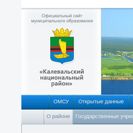
ОМСУ
Открытые данные
О районе
Государственные учр