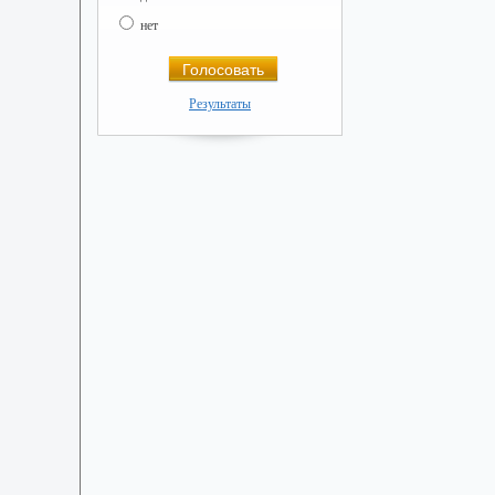
нет
Результаты