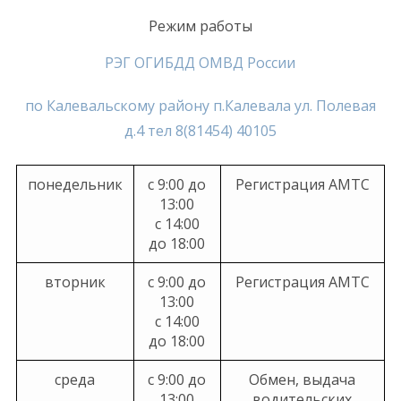
Режим работы
РЭГ ОГИБДД ОМВД России
по Калевальскому району п.Калевала ул. Полевая
д.4 тел 8(81454) 40105
понедельник
с 9:00 до
Регистрация АМТС
13:00
с 14:00
до 18:00
вторник
с 9:00 до
Регистрация АМТС
13:00
с 14:00
до 18:00
среда
с 9:00 до
Обмен, выдача
13:00
водительских