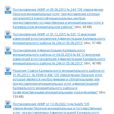
Постановление АКМР от 05.06.2013 № 244 "Об утверждении
Перечня муниципальных услуг, предоставление которых
организуется в многофункциональных центрах
предоставления государственных и муниципальных услуг в
Калевальском муниципальном районе"
(doc, 63 KB)
Постановление АКМР от 01.12.2015 № 535 "О внесении
изменений в постановление Администрации Калевальского
муниципального района № 244 от 05.06.2013"
(doc, 57 KB)
Постановление Администрации Калевальского
муниципального района от 04.03.2016 № 84 "О внесении
изменений в постановление Администрации Калевальского
муниципального района № 244 от 05.06.2013"
(doc, 42 KB)
Решение Совета Калевальского муниципального района от
31.05.2012 г. № ХХVIII-II-408 "Об утверждении Перечня услуг,
которые являются необходимыми и обязательными для
предоставления муниципальных услуг администрацией
Калевальского муниципального района и
подведомственными муниципальными учреждениями"
(doc,
150 KB)
Постановление АКМР от 13.09.2022 года №426 "Об
утверждении Перечня муниципальных и государственных
услуг, предоставляемых Администрацией Калевальского