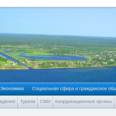
Экономика
Социальная сфера и гражданское об
еждения
Туризм
СМИ
Координационные органы