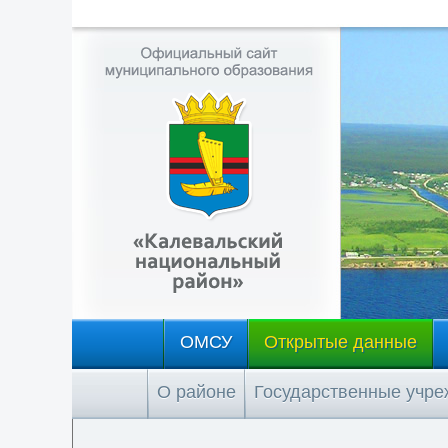
ОМСУ
Открытые данные
О районе
Государственные учр