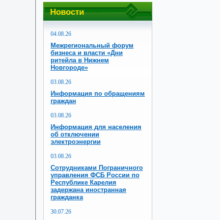
Новости
04.08.26
Межрегиональный форум
бизнеса и власти «Дни
ритейла в Нижнем
Новгороде»
03.08.26
Информация по обращениям
граждан
03.08.26
Информация для населения
об отключении
электроэнергии
03.08.26
Сотрудниками Пограничного
управления ФСБ России по
Республике Карелия
задержана иностранная
гражданка
30.07.26