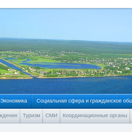
Экономика
Социальная сфера и гражданское об
еждения
Туризм
СМИ
Координационные органы