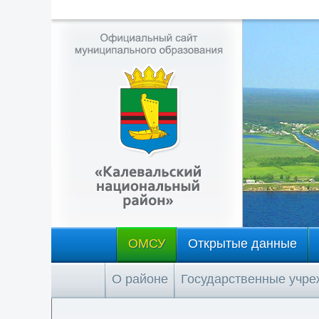
ОМСУ
Открытые данные
О районе
Государственные учр