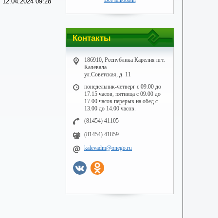
Все альбомы
 12.04.2024 09:28
Контакты
186910, Республика Карелия пгт.
Калевала
ул.Советская, д. 11
понедельник-четверг с 09.00 до
17.15 часов, пятница с 09.00 до
17.00 часов перерыв на обед с
13.00 до 14.00 часов.
(81454) 41105
(81454) 41859
kalevadm@onego.ru