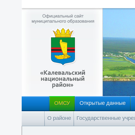
ОМСУ
Открытые данные
О районе
Государственные учр