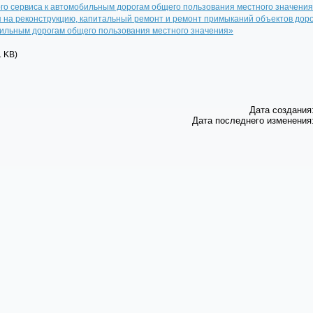
го сервиса к автомобильным дорогам общего пользования местного значения
я на реконструкцию, капитальный ремонт и ремонт примыканий объектов доро
ильным дорогам общего пользования местного значения»
1 KB)
Дата создания:
Дата последнего изменения: