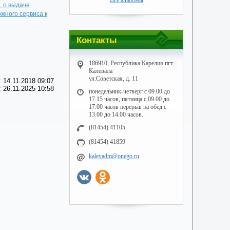
Все альбомы
, о выдаче
жного сервиса к
Контакты
186910, Республика Карелия пгт.
Калевала
ул.Советская, д. 11
 14.11.2018 09:07
 26.11.2025 10:58
понедельник-четверг с 09.00 до
17.15 часов, пятница с 09.00 до
17.00 часов перерыв на обед с
13.00 до 14.00 часов.
(81454) 41105
(81454) 41859
kalevadm@onego.ru