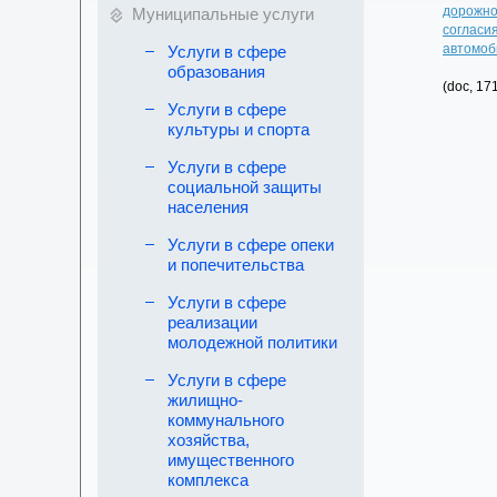
дорожно
Муниципальные услуги
согласи
автомоб
Услуги в сфере
образования
(doc, 17
Услуги в сфере
культуры и спорта
Услуги в сфере
социальной защиты
населения
Услуги в сфере опеки
и попечительства
Услуги в сфере
реализации
молодежной политики
Услуги в сфере
жилищно-
коммунального
хозяйства,
имущественного
комплекса