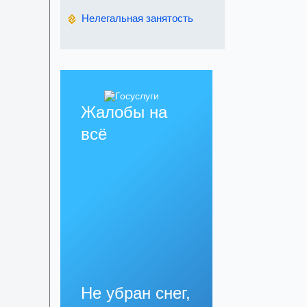
Нелегальная занятость
Жалобы на
всё
Не убран снег,