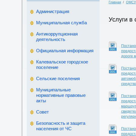
Главная
/
ОМСУ
Администрация
Услуги в
Муниципальная служба
Антикоррупционная
деятельность
Постано
Официальная информация
предост
дороге 
Калевальское городское
поселение
Постано
предост
Сельские поселения
автомоб
средств
Муниципальные
нормативные правовые
Постано
акты
предост
маршрут
Совет
свидете
регуляр
Безопасность и защита
населения от ЧС
Постано
предост