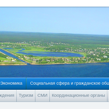
Экономика
Социальная сфера и гражданское об
еждения
Туризм
СМИ
Координационные органы