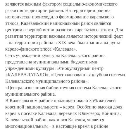
являются важным фактором социально-экономического
развития территории района. На территории района
исторически происходило формирование карельского
этноса, Калевальский национальный район является
центром северной ветви развития карельского этноса. Для
развития территории важным является исторический факт
– на территории района в XIX веке были записаны руны
карело-финского эпоса «Калевала».
Сеть учреждений культуры Калевальского района
представлена муниципальными бюджетными
учреждениями культуры: Этнокультурный центр
«КАЛЕВАЛАТАЛО», «Централизованная клубная система
Калевальского муниципального района»;
«Централизованная библиотечная система Калевальского
муниципального района.
В Калевальском районе проживает около 35% жителей
коренной национальности – карел. Особенно высока доля
карел в посёлке Калевала, деревнях Юшкозеро, Войница.
Калевальский район, как и вся Карелия, является
многонациональным – в настоящее время в районе