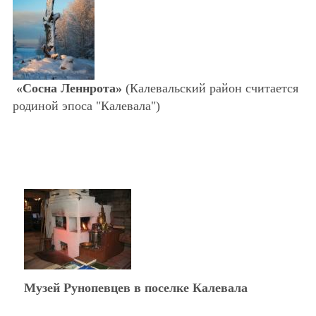
«Сосна Леннрота»
(Калевальский район считается
родиной эпоса "Калевала")
Музей Рунопевцев в поселке Калевала