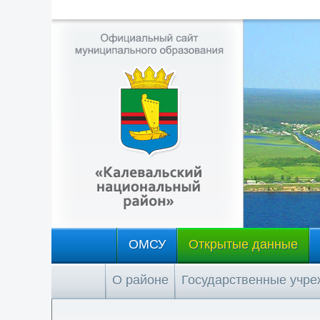
ОМСУ
Открытые данные
О районе
Государственные учр