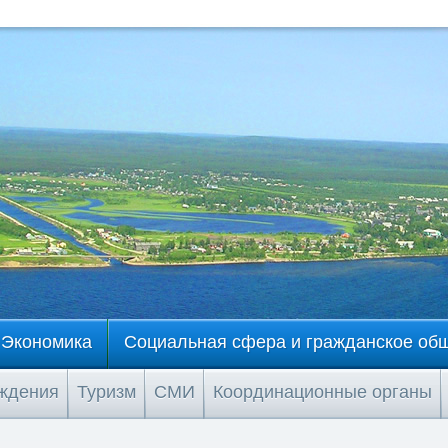
Экономика
Социальная сфера и гражданское об
еждения
Туризм
СМИ
Координационные органы