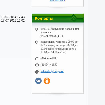
Все альбомы
 16.07.2014 17:43
Контакты
 17.07.2015 16:02
186910, Республика Карелия пгт.
Калевала
ул.Советская, д. 11
понедельник-четверг с 09.00 до
17.15 часов, пятница с 09.00 до
17.00 часов перерыв на обед с
13.00 до 14.00 часов.
(81454) 41105
(81454) 41859
kalevadm@onego.ru