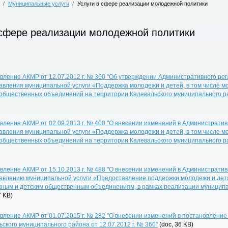
/
Муниципальные услуги
/
Услуги в сфере реализации молодежной политики
 сфере реализации молодежной политики
вление АКМР от 12.07.2012 г. № 360 "Об утверждении Административного ре
авления муниципальной услуги «Поддержка молодежи и детей, в том числе м
 общественных объединений на территории Калевальского муниципального 
вление АКМР от 02.09.2013 г. № 400 "О внесении изменений в Администрати
авления муниципальной услуги «Поддержка молодежи и детей, в том числе м
 общественных объединений на территории Калевальского муниципального р
вление АКМР от 15.10.2013 г. № 488 "О внесении изменений в Администрати
авлению муниципальной услуги «Предоставление поддержки молодежи и детя
ным и детским общественным объединениям, в рамках реализации муницип
7 KB)
вление АКМР от 01.07.2015 г. № 282 "О внесении изменений в постановлени
ского муниципального района от 12.07.2012 г. № 360"
(doc, 36 KB)