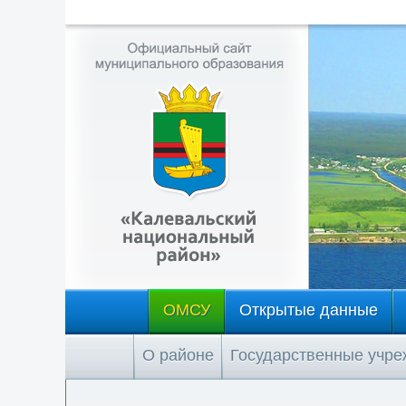
ОМСУ
Открытые данные
О районе
Государственные учр