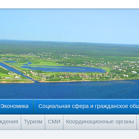
Экономика
Социальная сфера и гражданское об
еждения
Туризм
СМИ
Координационные органы