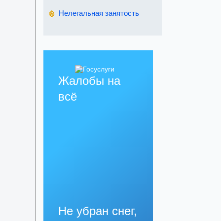
Нелегальная занятость
Жалобы на
всё
Не убран снег,