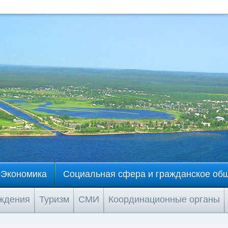
Экономика
Социальная сфера и гражданское об
еждения
Туризм
СМИ
Координационные органы