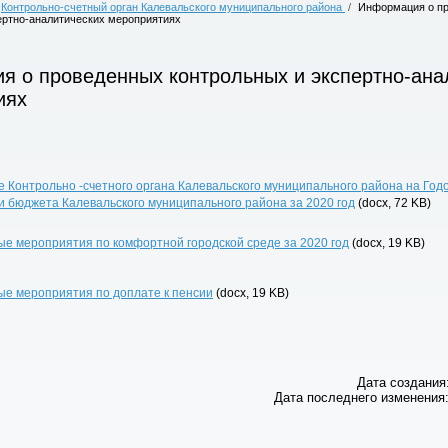
Контрольно-счетный орган Калевальского муниципального района
/
Информация о п
ертно-аналитических мероприятиях
я о проведенных контрольных и экспертно-ана
иях
 Контрольно -счетного органа Калевальского муниципального района на Годо
 бюджета Калевальского муниципального района за 2020 год
(docx, 72 KB)
е мероприятия по комфортной городской среде за 2020 год
(docx, 19 KB)
ые мероприятия по доплате к пенсии
(docx, 19 KB)
Дата создания:
Дата последнего изменения: