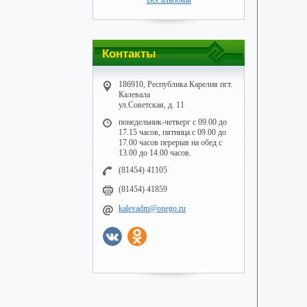
Все альбомы
Контакты
186910, Республика Карелия пгт.
Калевала
ул.Советская, д. 11
понедельник-четверг с 09.00 до
17.15 часов, пятница с 09.00 до
17.00 часов перерыв на обед с
13.00 до 14.00 часов.
(81454) 41105
(81454) 41859
kalevadm@onego.ru