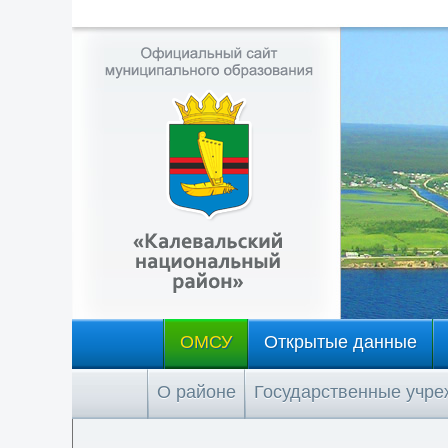
ОМСУ
Открытые данные
О районе
Государственные учр