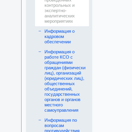
контрольных и
экспертно-
аналитических
мероприятиях
Информация о
кадровом
обеспечении
Информация о
работе КСО с
обращениями
граждан (физически
лиц), организаций
(юридических лиц),
общественных
объединений,
государственных
органов и органов
местного
самоуправления
Информация по
вопросам
противодействия