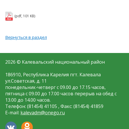
(pdf, 101 KB)
Вернуться в раздел
2026 © Калевальский национальный район
186910, Республика Карелия пгт. Калевала
ул.Советская, д. 11
понедельник-четверг с 09.00 до 17.15 часов,
пятница с 09.00 до 17.00 часов перерыв на обед с
13.00 до 14.00 часов.
Телефон: (81454) 41105 , Факс: (81454) 41859
E-mail:
kalevadm@onego.ru