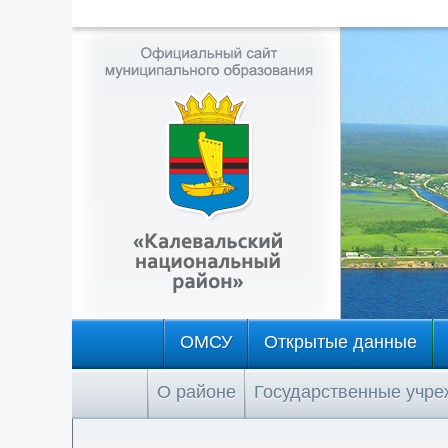
ОМСУ
Открытые данные
О районе
Государственные учр