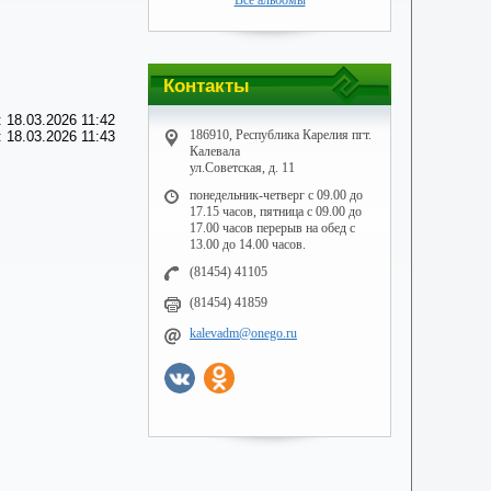
Все альбомы
Контакты
 18.03.2026 11:42
186910, Республика Карелия пгт.
 18.03.2026 11:43
Калевала
ул.Советская, д. 11
понедельник-четверг с 09.00 до
17.15 часов, пятница с 09.00 до
17.00 часов перерыв на обед с
13.00 до 14.00 часов.
(81454) 41105
(81454) 41859
kalevadm@onego.ru