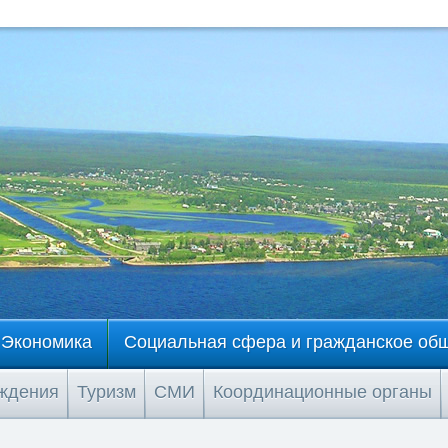
Экономика
Социальная сфера и гражданское об
еждения
Туризм
СМИ
Координационные органы