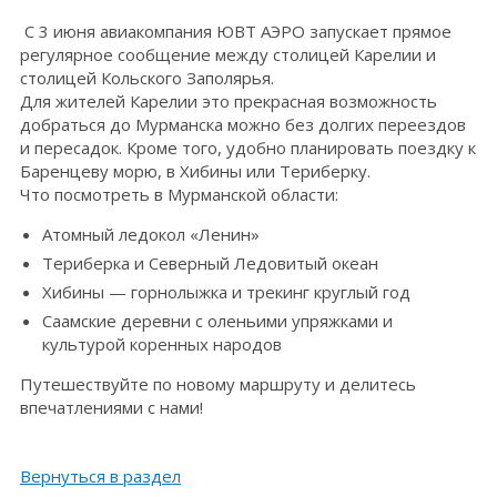
С 3 июня авиакомпания ЮВТ АЭРО запускает прямое
регулярное сообщение между столицей Карелии и
столицей Кольского Заполярья.
Для жителей Карелии это прекрасная возможность
добраться до Мурманска можно без долгих переездов
и пересадок. Кроме того, удобно планировать поездку к
Баренцеву морю, в Хибины или Териберку.
Что посмотреть в Мурманской области:
Атомный ледокол «Ленин»
Териберка и Северный Ледовитый океан
Хибины — горнолыжка и трекинг круглый год
Саамские деревни с оленьими упряжками и
культурой коренных народов
Путешествуйте по новому маршруту и делитесь
впечатлениями с нами!
Вернуться в раздел