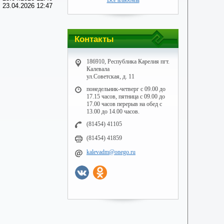
Все альбомы
 23.04.2026 12:47
Контакты
186910, Республика Карелия пгт.
Калевала
ул.Советская, д. 11
понедельник-четверг с 09.00 до
17.15 часов, пятница с 09.00 до
17.00 часов перерыв на обед с
13.00 до 14.00 часов.
(81454) 41105
(81454) 41859
kalevadm@onego.ru