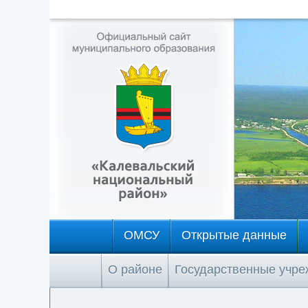
ОМСУ
Открытые данные
О районе
Государственные учр