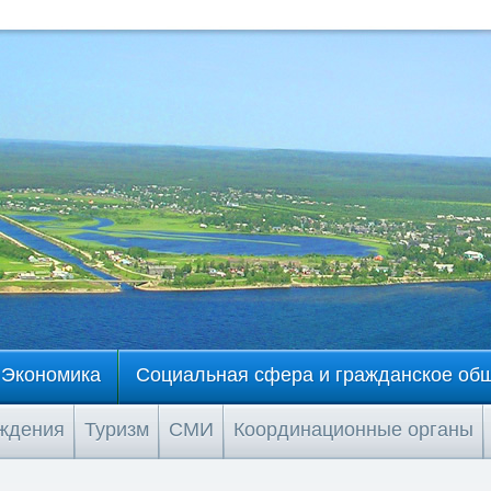
Экономика
Социальная сфера и гражданское об
еждения
Туризм
СМИ
Координационные органы