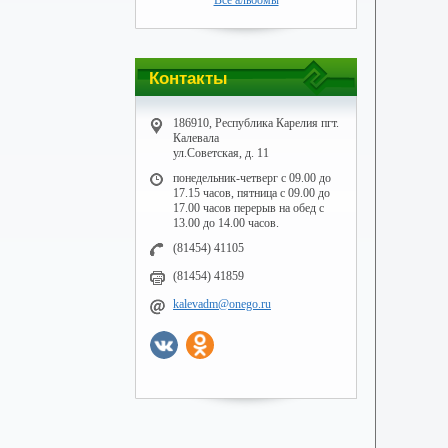
Все альбомы
Контакты
186910, Республика Карелия пгт.
Калевала
ул.Советская, д. 11
понедельник-четверг с 09.00 до
17.15 часов, пятница с 09.00 до
17.00 часов перерыв на обед с
13.00 до 14.00 часов.
(81454) 41105
(81454) 41859
kalevadm@onego.ru