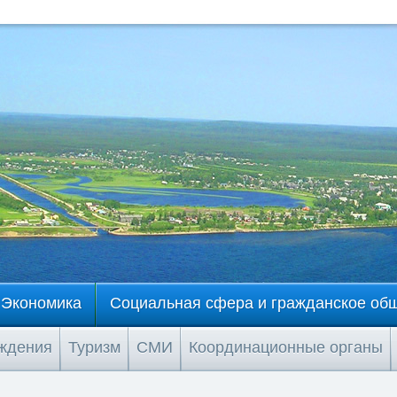
Экономика
Социальная сфера и гражданское об
еждения
Туризм
СМИ
Координационные органы