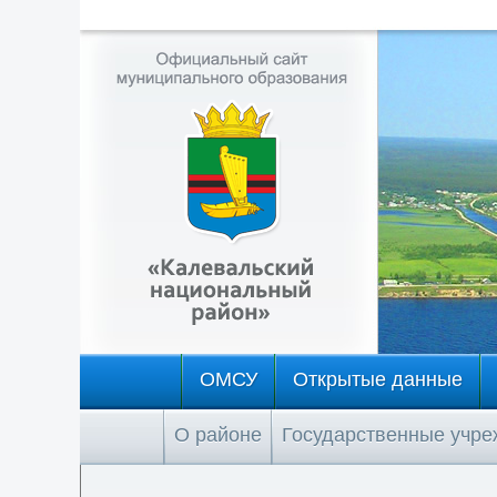
ОМСУ
Открытые данные
О районе
Государственные учр