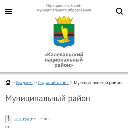
>
Бюджет
>
Годовой отчёт
>
Муниципальный район
Муниципальный район
2020 год
(zip, 335 KB)