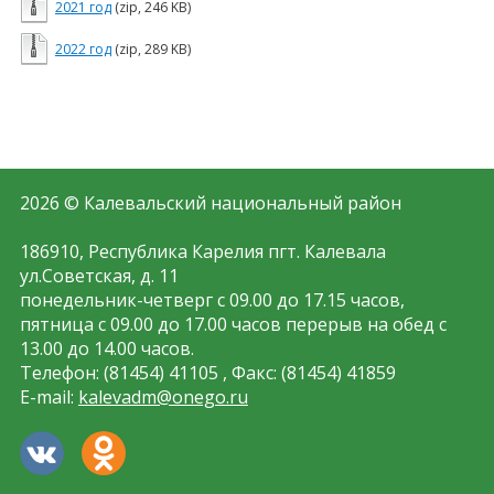
2021 год
(zip, 246 KB)
2022 год
(zip, 289 KB)
2026 © Калевальский национальный район
186910, Республика Карелия пгт. Калевала
ул.Советская, д. 11
понедельник-четверг с 09.00 до 17.15 часов,
пятница с 09.00 до 17.00 часов перерыв на обед с
13.00 до 14.00 часов.
Телефон: (81454) 41105 , Факс: (81454) 41859
E-mail:
kalevadm@onego.ru