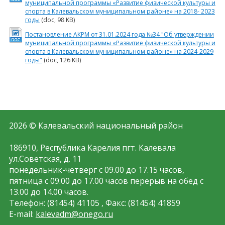
муниципальной программы «Развитие физической культуры и
спорта в Калевальском муниципальном районе» на 2018- 2023
годы
(doc, 98 KB)
Постановление АКРМ от 31.01.2024 года №34 "Об утверждении
муниципальной программы «Развитие физической культуры и
спорта в Калевальском муниципальном районе» на 2024-2029
годы"
(doc, 126 KB)
2026 © Калевальский национальный район
186910, Республика Карелия пгт. Калевала
ул.Советская, д. 11
понедельник-четверг с 09.00 до 17.15 часов,
пятница с 09.00 до 17.00 часов перерыв на обед с
13.00 до 14.00 часов.
Телефон: (81454) 41105 , Факс: (81454) 41859
E-mail:
kalevadm@onego.ru