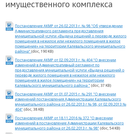
имущественного комплекса
Постановление АКМР от 26.02.2013 г. № 98 "Об утверждении
Административного регламента предоставления
муниципальной услуги «Выдача решений о переводе жилого
помещения в нежилое или нежилого помещения в жилое
помещение» на территории Калевальского муниципального
района"
(doc, 190 KB)
Постановление АКМР от 02.09.2013 г. № 404 "О внесении
изменений в Административный регламент по
предоставления муниципальной услуги «Выдача решений о
переводе жилого помещения в нежилое или нежилого
помещения в жилое помещение» на территории
Калевальского муниципального района "
(doc, 37 KB)
Постановление АКМР от 01.07.2015 г. № 291 "О внесении
изменений постановления Администрации Калевальского
муниципального района от 26.02.2013 г № 98, от 02.09.2013 №
404"
(doc, 38 KB)
Постановление АКМР от 18.11.2016 № 372 "О внесении
изменений в постановление Администрации Калевальского
муниципального района от 26.02.2013 г. № 98"
(doc, 54 KB)