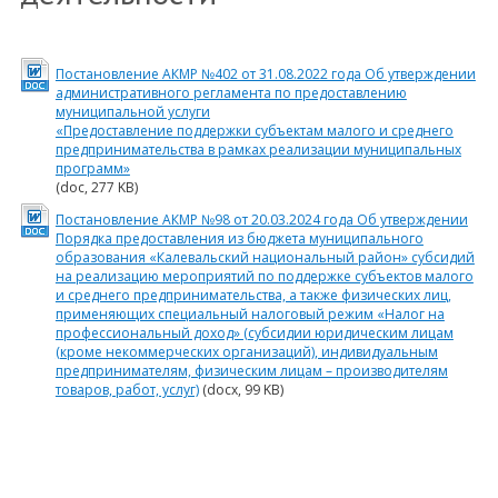
Постановление АКМР №402 от 31.08.2022 года Об утверждении
административного регламента по предоставлению
муниципальной услуги
«Предоставление поддержки субъектам малого и среднего
предпринимательства в рамках реализации муниципальных
программ»
(doc, 277 KB)
Постановление АКМР №98 от 20.03.2024 года Об утверждении
Порядка предоставления из бюджета муниципального
образования «Калевальский национальный район» субсидий
на реализацию мероприятий по поддержке субъектов малого
и среднего предпринимательства, а также физических лиц,
применяющих специальный налоговый режим «Налог на
профессиональный доход» (субсидии юридическим лицам
(кроме некоммерческих организаций), индивидуальным
предпринимателям, физическим лицам – производителям
товаров, работ, услуг)
(docx, 99 KB)